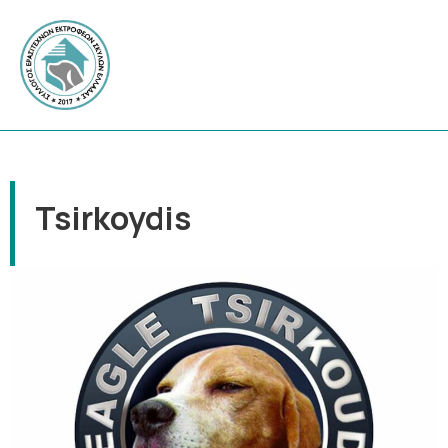
Tsirkoydis