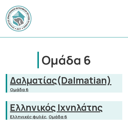
Ομάδα 6
Δαλματίας(Dalmatian)
Ομάδα 6
Ελληνικός Ιχνηλάτης
Ελληνικές φυλές
,
Ομάδα 6