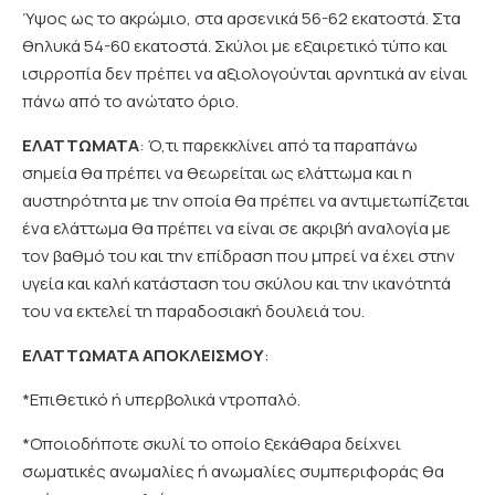
Ύψος ως το ακρώμιο, στα αρσενικά 56-62 εκατοστά. Στα
θηλυκά 54-60 εκατοστά. Σκύλοι με εξαιρετικό τύπο και
ισιρροπία δεν πρέπει να αξιολογούνται αρνητικά αν είναι
πάνω από το ανώτατο όριο.
ΕΛΑΤΤΩΜΑΤΑ
: Ό,τι παρεκκλίνει από τα παραπάνω
σημεία θα πρέπει να θεωρείται ως ελάττωμα και η
αυστηρότητα με την οποία θα πρέπει να αντιμετωπίζεται
ένα ελάττωμα θα πρέπει να είναι σε ακριβή αναλογία με
τον βαθμό του και την επίδραση που μπρεί να έχει στην
υγεία και καλή κατάσταση του σκύλου και την ικανότητά
του να εκτελεί τη παραδοσιακή δουλειά του.
ΕΛΑΤΤΩΜΑΤΑ ΑΠΟΚΛΕΙΣΜΟΥ
:
*Επιθετικό ή υπερβολικά ντροπαλό.
*Οποιοδήποτε σκυλί το οποίο ξεκάθαρα δείχνει
σωματικές ανωμαλίες ή ανωμαλίες συμπεριφοράς θα