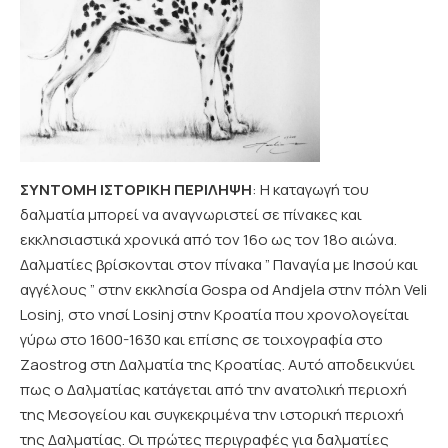
ΣΥΝΤΟΜΗ ΙΣΤΟΡΙΚΗ ΠΕΡΙΛΗΨΗ
: Η καταγωγή του
δαλματία μπορεί να αναγνωριστεί σε πίνακες και
εκκλησιαστικά χρονικά από τον 16ο ως τον 18ο αιώνα.
Δαλματίες βρίσκονται στον πίνακα ” Παναγία με Ιησού και
αγγέλους ” στην εκκλησία Gospa od Andjela στην πόλη Veli
Losinj, στο νησί Losinj στην Κροατία που χρονολογείται
γύρω στο 1600-1630 και επίσης σε τοιχογραφία στο
Zaostrog στη Δαλματία της Κροατίας. Αυτό αποδεικνύει
πως ο Δαλματίας κατάγεται από την ανατολική περιοχή
της Μεσογείου και συγκεκριμένα την ιστορική περιοχή
της Δαλματίας. Οι πρώτες περιγραφές για δαλματίες