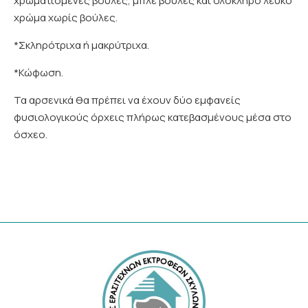
χρωματισμένες βούλες, μπλέ βούλες και ολόκληρο λευκό
χρώμα χωρίς βούλες.
*Σκληρότριχα ή μακρύτριχα.
*Κώφωση.
Τα αρσενικά θα πρέπει να έχουν δύο εμφανείς
φυσιολογικούς όρχεις πλήρως κατεβασμένους μέσα στο
όσχεο.