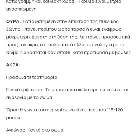
Κάτω γραμμή και κοιλιακή χώρα: Η κοιλία είναι μέτρια
ανασηκωμένη.
ΟΥΡΑ:
Τοποθετημένη στην επέκταση της πυελικής
ζώνης. Φτάνει περίπου ως το ταρσό ή είναι ελαφρώς
μακρύτερη. Δυνατή στη βάση της, λεπταίνει προοδευτικά
προς την άκρη, όχι πολύ παχιά αλλά σε αναλογία με το
σώμα. Να κρατάται σαν σπαθί. Κατά προτίμηση με βούλες.
ΑΚΡΑ
:
Πρόσθια τεταρτημόρια:
Γενική εμφάνιση: Τα μπροστινά σκέλη πρέπει να είναι σε
αναλογία με το σώμα.
Ώμοι: Η γωνία του ακρωμίου να είναι περίπου 115-120
μοίρες.
Αγκώνας: Κοντά στο σώμα.