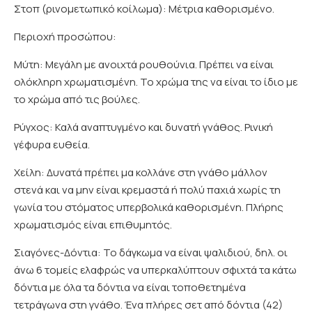
Στοπ (ρινομετωπικό κοίλωμα): Μέτρια καθορισμένο.
Περιοχή προσώπου:
Μύτη: Μεγάλη με ανοιχτά ρουθούνια. Πρέπει να είναι
ολόκληρη χρωματισμένη. Το χρώμα της να είναι το ίδιο με
το χρώμα από τις βούλες.
Ρύγχος: Καλά αναπτυγμένο και δυνατή γνάθος. Ρινική
γέφυρα ευθεία.
Χείλη: Δυνατά πρέπει μα κολλάνε στη γνάθο μάλλον
στενά και να μην είναι κρεμαστά ή πολύ παχιά χωρίς τη
γωνία του στόματος υπερβολικά καθορισμένη. Πλήρης
χρωματισμός είναι επιθυμητός.
Σιαγόνες-Δόντια: Το δάγκωμα να είναι ψαλιδιού, δηλ. οι
άνω 6 τομείς ελαφρώς να υπερκαλύπτουν σφιχτά τα κάτω
δόντια με όλα τα δόντια να είναι τοποθετημένα
τετράγωνα στη γνάθο. Ένα πλήρες σετ από δόντια (42)