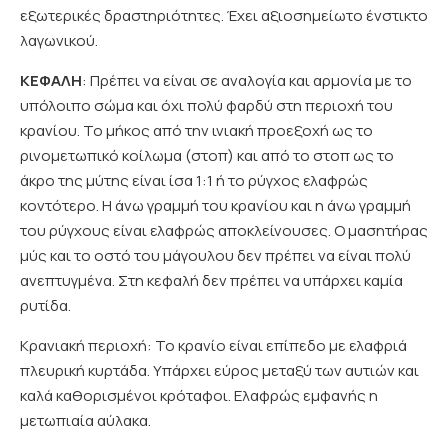
εξωτερικές δραστηριότητες. Έχει αξιοσημείωτο ένστικτο
λαγωνικού.
ΚΕΦΑΛΗ
: Πρέπει να είναι σε αναλογία και αρμονία με το
υπόλοιπο σώμα και όχι πολύ φαρδύ στη περιοχή του
κρανίου. Το μήκος από την ινιακή προεξοχή ως το
ρινομετωπικό κοίλωμα (στοπ) και από το στοπ ως το
άκρο της μύτης είναι ίσα 1:1 ή το ρύγχος ελαφρώς
κοντότερο. Η άνω γραμμή του κρανίου και η άνω γραμμή
του ρύγχους είναι ελαφρώς αποκλείνουσες. Ο μασητήρας
μύς και το οστό του μάγουλου δεν πρέπει να είναι πολύ
ανεπτυγμένα. Στη κεφαλή δεν πρέπει να υπάρχει καμία
ρυτίδα.
Κρανιακή περιοχή: Το κρανίο είναι επίπεδο με ελαφριά
πλευρική κυρτάδα. Υπάρχει εύρος μεταξύ των αυτιών και
καλά καθορισμένοι κρόταφοι. Ελαφρώς εμφανής η
μετωπιαία αύλακα.