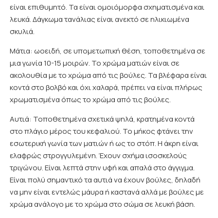
είναι επιθυμητό. Τα είναι ομοιόμορφα σχηματισμένα και
λευκά. Δάγκωμα τανάλιας είναι ανεκτό σε ηλικιωμένα
σκυλιά.
Μάτια: ωοειδή, σε υπομετωπική θέση, τοποθετημένα σε
μια γωνία 10-15 μοιρών. Το χρώμα ματιών είναι σε
ακολουθία με το χρώμα από τις βούλες. Τα βλέφαρα είναι
κοντά στο βολβό και όχι χαλαρά, πρέπει να είναι πλήρως
χρωματισμένα όπως το χρώμα από τις βούλες.
Αυτιά: Τοποθετημένα σχετικά ψηλά, κρατημένα κοντά
στο πλάγιο μέρος του κεφαλιού. Το μήκος φτάνει την
εσωτερική γωνία των ματιών ή ως το στόπ. Η άκρη είναι
ελαφρώς στρογγυλεμένη. Έχουν σχήμα ισοσκελούς
τριγώνου. Είναι λεπτά στην υφή και απαλά στο άγγιγμα.
Είναι πολύ σημαντικό τα αυτιά να έχουν βούλες, δηλαδή
να μην είναι εντελώς μάυρα ή καστανά αλλά με βούλες με
χρώμα ανάλογο με το χρώμα στο σώμα σε λευκή βάση.