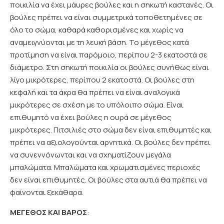
ποικιλία να έχει μάυρες βούλες και η σηκωτή καστανές. Οι
βούλες πρέπει να είναι συμμετρικά τοποθετημένες σε
όλο το σώμα, καθαρά καθορισμένες και χωρίς να
αναμειγνύονται με τη λευκή βάση. Το μέγεθος κατά
προτίμηση να είναι παρόμοιο, περίπου 2-3 εκατοστά σε
διάμετρο. Στη σηκωτή ποικιλία οι βούλες συνήθως είναι
λίγο μικρότερες, περίπου 2 εκατοστά. Οι βούλες στη
κεφαλή και τα άκρα θα πρέπει να είναι αναλογικά
μικρότερες σε σχέση με το υπόλοιπο σώμα. Είναι
επιθυμητό να έχει βούλες η ουρά σε μέγεθος
μικρότερες. Πιτσιλιές στο σώμα δεν είναι επιθυμητές και
πρέπει να αξιολογούνται αρνητικά. Οι βούλες δεν πρέπει
να συνεννόνωνται και να σχηματίζουν μεγάλα
μπαλώματα. Μπαλώματα και χρωματισμένες περιοχές
δεν είναι επιθυμητές. Οι βούλες στα αυτιά θα πρέπει να
φαίνονται ξεκάθαρα.
ΜΕΓΕΘΟΣ ΚΑΙ ΒΑΡΟΣ
: