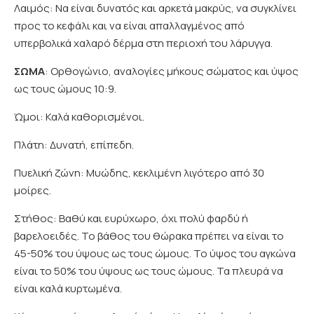
Λαιμός: Να είναι δυνατός και αρκετά μακρύς, να συγκλίνει
προς το κεφάλι και να είναι απαλλαγμένος από
υπερβολικά χαλαρό δέρμα στη περιοχή του λάρυγγα.
ΣΩΜΑ
: Ορθογώνιο, αναλογίες μήκους σώματος και ύψος
ως τους ώμους 10:9.
Ώμοι: Καλά καθορισμένοι.
Πλάτη: Δυνατή, επίπεδη.
Πυελική ζώνη: Μυώδης, κεκλιμένη λιγότερο από 30
μοίρες.
Στήθος: Βαθύ και ευρύχωρο, όχι πολύ φαρδύ ή
βαρελοειδές. Το βάθος του θώρακα πρέπει να είναι το
45-50% του ύψους ως τους ώμους. Το ύψος του αγκώνα
είναι το 50% του ύψους ως τους ώμους. Τα πλευρά να
είναι καλά κυρτωμένα.