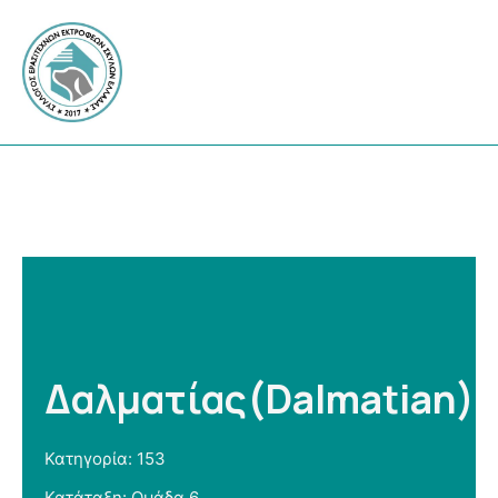
Δαλματίας(Dalmatian)
Κατηγορία: 153
Κατάταξη: Ομάδα 6