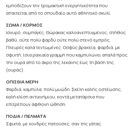
εμποδίζουν την τρομακτική ενεργητικότητα που
απαιτείται από το σπουδαίο αυτό αθλητικό σκυλί.
ΣΩΜΑ / ΚΟΡΜΟΣ
Ισχυρό, συμπαγές. Θώρακας καλοανεπτυγμένος, στήθος
βαθύ, ούτε πολύ φαρδύ ούτε πολύ στενό εμπρός.
Πλευρές καλά τεντωμένες. Οσφύς βραχεία, φαρδιά, με
σφιχτή, ίσια ραχιαία γραμμή που καμπυλώνει απαλά προς
την ουρά από το άκρο της λεκάνης έως τη βάση της
(ουράς).
ΟΠΙΣΘΙΑ ΜΕΡΗ
Φαρδιά, καμπύλα, πολύ μυώδη. Σκέλη καλής οστέωσης,
καλή κλίση αντικνήμιου, κοντά μετατάρσια που
επιτρέπουν άφθονη ώθηση.
ΠΟΔΙΑ / ΠΕΛΜΑΤΑ
Σφικτά, με χονδρές πατούσες, σαν της γάτας.