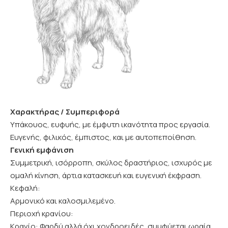
Χαρακτήρας / Συμπεριφορά
Υπάκουος, ευφυής, με έμφυτη ικανότητα προς εργασία.
Ευγενής, φιλικός, έμπιστος, και με αυτοπεποίθηση.
Γενική εμφάνιση
Συμμετρική, ισόρροπη, σκύλος δραστήριος, ισχυρός με
ομαλή κίνηση, άρτια κατασκευή και ευγενική έκφραση.
Κεφαλή:
Αρμονικό και καλοσμιλεμένο.
Περιοχή κρανίου:
Κρανίο: Φαρδύ αλλά όχι χονδροειδές, συμφύεται ωραία