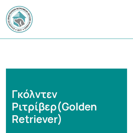
Γκόλντεν
Ριτρίβερ(Golden
Retriever)