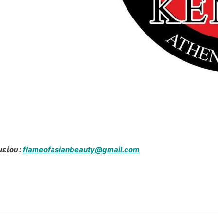
είου :
flameofasianbeauty@gmail.com