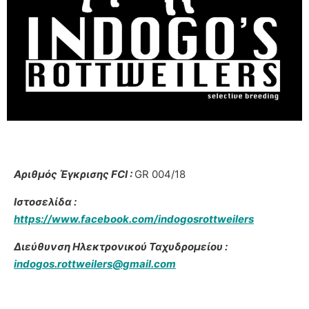
Αριθμός Έγκρισης FCI :
GR 004/18
Ιστοσελίδα :
https://www.facebook.com/indogosrottweilers
Διεύθυνση Ηλεκτρονικού Ταχυδρομείου :
indogos.rottweilers@gmail.com