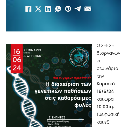
Ο ΣΕΕΣΕ
διοργανών
ει
σεμινάριο
την
Κυριακή
16/6/24
και ώρα
10.00πμ
(με φυσική
και εξ