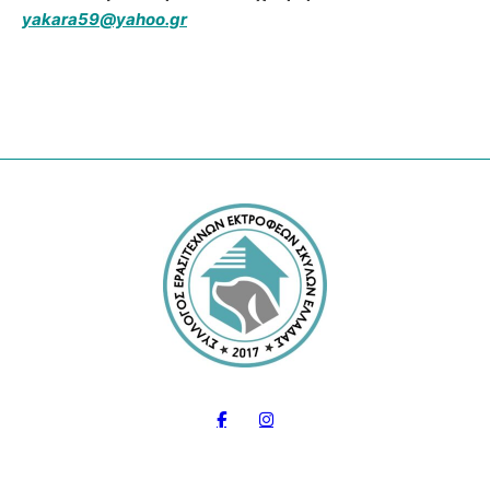
yakara59@yahoo.gr