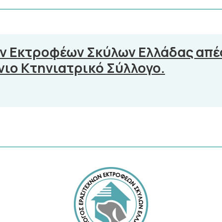
ν Εκτροφέων Σκύλων Ελλάδας απέ
νιο Κτηνιατρικό Σύλλογο.